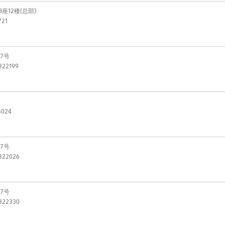
12楼(总部)
21
7号
22199
024
7号
322026
7号
322330