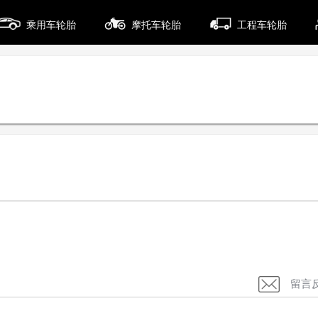
乘用车轮胎
摩托车轮胎
工程车轮胎
留言