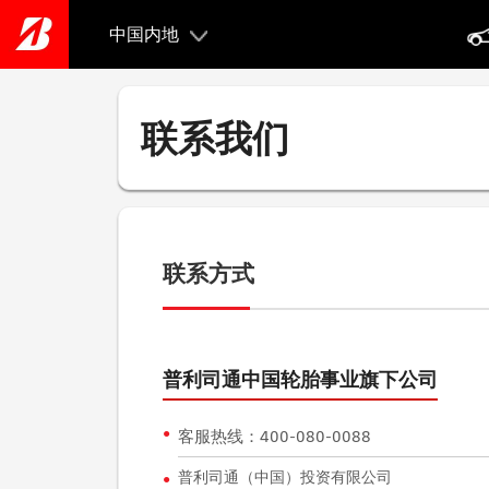
Skip
to
中国内地
main
content
联系我们
联系方式
普利司通中国轮胎事业旗下公司
●
客服热线：400-080-0088
普利司通（中国）投资有限公司
●