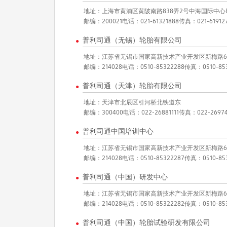
地址：上海市黄浦区黄陂南路838弄2号中海国际中心B座
邮编：200021
电话：021-61321888
传真：021-619127
普利司通（无锡）轮胎有限公司
●
地址：江苏省无锡市国家高新技术产业开发区新梅路6
邮编：214028
电话：0510-85322288
传真：0510-853
普利司通（天津）轮胎有限公司
●
地址：天津市北辰区引河桥北铁道东
邮编：300400
电话：022-26881111
传真：022-26974
普利司通中国培训中心
●
地址：江苏省无锡市国家高新技术产业开发区新梅路6
邮编：214028
电话：0510-85322287
传真：0510-85
普利司通（中国）研发中心
●
地址：江苏省无锡市国家高新技术产业开发区新梅路6
邮编：214028
电话：0510-85322282
传真：0510-85
普利司通（中国）轮胎试验研发有限公司
●