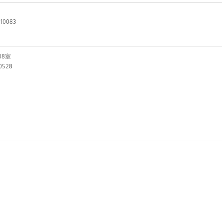
10083
08室
0528