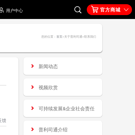
官方商城
用户中心
您的位置：
首页
>关于普利司通>
联系我们
新闻动态
视频欣赏
可持续发展&企业社会责任
反馈
普利司通介绍