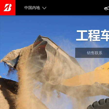
Skip
to
中国内地
main
content
销售联系