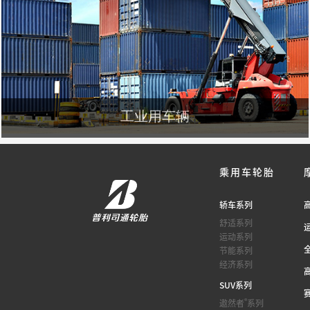
工业用车辆
乘用车轮胎
轿车系列
舒适系列
运动系列
节能系列
经济系列
SUV系列
®
遨然者
系列