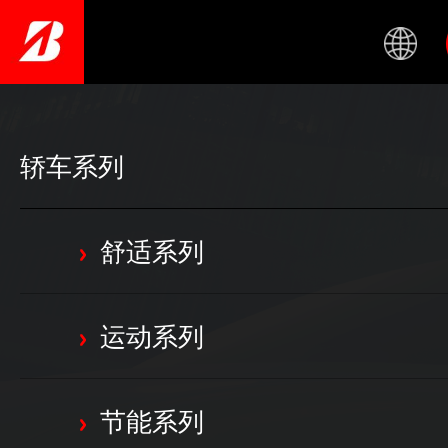
Skip
to
main
content
轿车系列
舒适系列
运动系列
节能系列