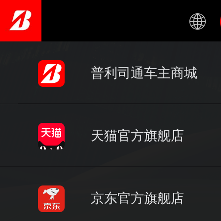
Skip
to
main
content
普利司通车主商城
天猫官方旗舰店
京东官方旗舰店