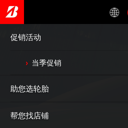
Skip
to
main
content
促销活动
当季促销
>
助您选轮胎
帮您找店铺