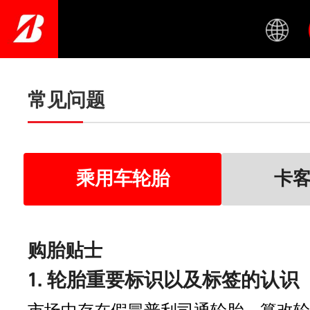
Skip
to
main
content
常见问题
乘用车轮胎
卡
购胎贴士
1. 轮胎重要标识以及标签的认识