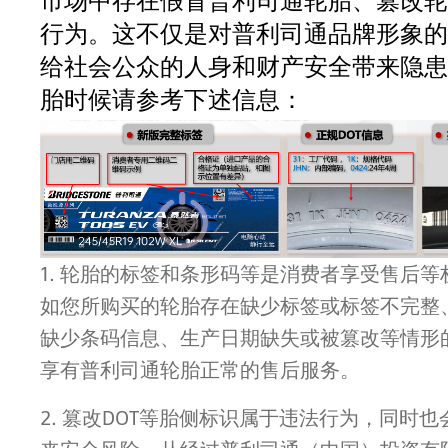
市场中存在假冒普利司通轮胎、篡改轮
行为。这不仅是对普利司通品牌形象的
给社会公众的人身和财产安全带来隐患
胎时候请参考下述信息：
1. 轮胎的标签和条形码等是消费者享受售后
如您所购买的轮胎存在缺少标签或标签不完整、
缺少条码信息、生产日期缺失或被篡改等情形
享有普利司通轮胎正常的售后服务。
2. 篡改DOT等胎侧标识属于违法行为，同时