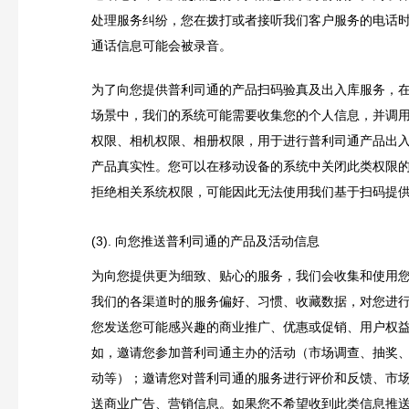
处理服务纠纷，您在拨打或者接听我们客户服务的电话
通话信息可能会被录音。
为了向您提供普利司通的产品扫码验真及出入库服务，
场景中，我们的系统可能需要收集您的个人信息，并调
权限、相机权限、相册权限，用于进行普利司通产品出
产品真实性。您可以在移动设备的系统中关闭此类权限
拒绝相关系统权限，可能因此无法使用我们基于扫码提
(3). 向您推送普利司通的产品及活动信息
为向您提供更为细致、贴心的服务，我们会收集和使用
我们的各渠道时的服务偏好、习惯、收藏数据，对您进
您发送您可能感兴趣的商业推广、优惠或促销、用户权
如，邀请您参加普利司通主办的活动（市场调查、抽奖
动等）；邀请您对普利司通的服务进行评价和反馈、市
送商业广告、营销信息。如果您不希望收到此类信息推