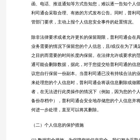
函、电话、推送通知等方式告知您，难以逐一告知个人
利司通会采取合理、有效的方式发布公告。同时，普利
管部门要求，主动上报个人信息安全事件的处置情况。
除非法律要求或者允许更长的保留期限，普利司通会在
业务需要的情况下保留您的个人信息，且/或仅在为了满
之目的而需要的时间长度内保留。在法律允许或要求的
通可能会删除数据，据此，对于您提交给普利司通的信
议您自行保留一份副本。当普利司通已没有持续合法的
来处理您的个人信息时，普利司通会将该信息删除或做
者，在无法进行此类操作的情况下（例如，因为您的个
备份存档中），普利司通会安全地存储您的个人信息并
何进一步处理，直至可以将其删除。
（二）个人信息的保护措施
(
)
数据安全措施。为保障您的信息安全，我们努力采取