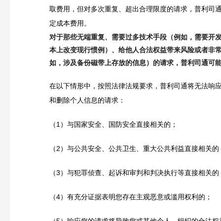
取费用，但对多次重复、超出合理限度的请求，普利司
定成本费用。
对于那些无端重复、需要过多技术手段（例如，需要开
本上改变现行惯例）、给他人合法权益带来风险或者非
如，涉及备份磁带上存放的信息）的请求，普利司通可
在以下情形中，按照法律法规要求，普利司通将无法响
和删除个人信息的请求：
（1）与国家安全、国防安全直接相关的；
（2）与公共安全、公共卫生、重大公共利益直接相关的
（3）与犯罪侦查、起诉和审判和判决执行等直接相关的
（4）有充分证据表明您存在主观恶意或滥用权利的；
（5）响应您的请求将导致您或其他个人、组织的合法权