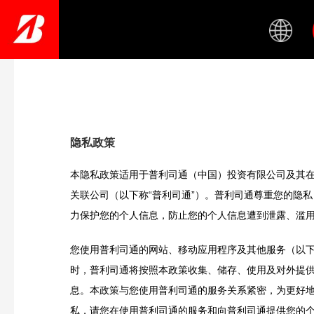
Skip
to
main
content
隐私政策
本隐私政策适用于普利司通（中国）投资有限公司及其
关联公司（以下称“普利司通”）。普利司通尊重您的隐
力保护您的个人信息，防止您的个人信息遭到泄露、滥
您使用普利司通的网站、移动应用程序及其他服务（以下
时，普利司通将按照本政策收集、储存、使用及对外提
息。本政策与您使用普利司通的服务关系紧密，为更好
私，请您在使用普利司通的服务和向普利司通提供您的