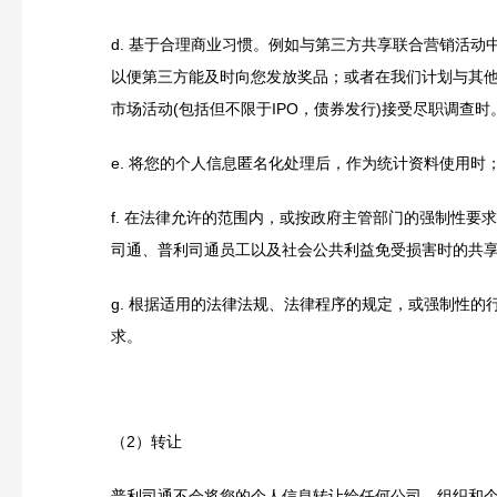
d.
基于合理商业习惯。例如与第三方共享联合营销活动
以便第三方能及时向您发放奖品；或者在我们计划与其
市场活动(包括但不限于IPO，债券发行)接受尽职调查时
e.
将您的个人信息匿名化处理后，作为统计资料使用时
f.
在法律允许的范围内，
或按政府主管部门的强制性要求
司通、普利司通员工以及社会公共利益免受损害时的共
g.
根据适用的法律法规、法律程序的规定，或强制性的
求。
（2）转让
普利司通不会将您的个人信息转让给任何公司、组织和