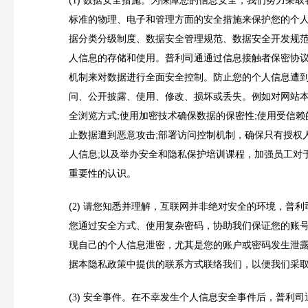
1
标准的物理、电子和管理方面的安全措施来保护您的个
据分类分级制度、数据安全管理规范、数据安全开发规
人信息的存储和使用。普利司通通过信息接触者保密协
机制来对数据进行全面安全控制。防止您的个人信息遭
问、公开披露、使用、修改、损坏或丢失。例如
对网站
全浏览方式;使用加密技术确保数据的保密性;使用受信赖
止数据遭到恶意攻击;部署访问控制机制，确保只有授权
人信息;以及举办安全和隐私保护培训课程，加强员工对
重要性的认识。
(
)
请您知悉并理解，互联网并非绝对安全的环境，普利
2
您通过安全方式、使用复杂密码，协助我们保证您的账
现自己的个人信息泄密，尤其是您的账户或密码发生泄
据本隐私政策中提供的联系方式联络我们，以便我们采
(
)
安全事件。在不幸发生个人信息安全事件后，普利司
3