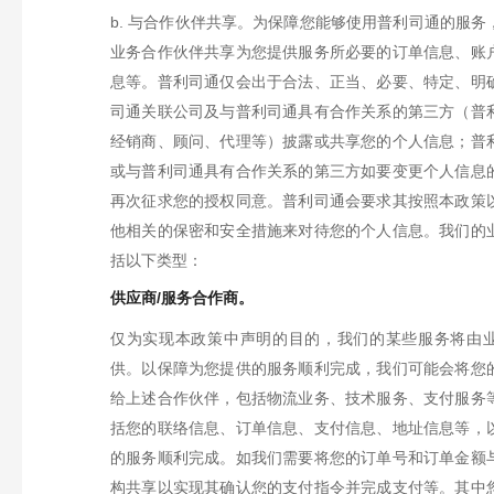
b.
与合作伙伴共享。
为保障您能够使用普利司通的服务
业务合作伙伴共享为您提供服务所必要的订单信息、账
息等。
普利司通仅会出于合法、正当、必要、特定、明
司通关联公司及与普利司通具有合作关系的第三方（普
经销商、顾问、代理等）披露或共享您的个人信息；普
或与普利司通具有合作关系的第三方如要变更个人信息
再次征求您的授权同意。普利司通会要求其按照本政策
他相关的保密和安全措施来对待您的个人信息。
我们的
括以下类型：
供应商/服务合作商。
仅为实现本政策中声明的目的，我们的某些服务将由
供。以保障为您提供的服务顺利完成，我们可能会将您
给上述合作伙伴，包括物流业务、技术服务、支付服务
括您的联络信息、订单信息、支付信息、地址信息等，
的服务顺利完成。如我们需要将您的订单号和订单金额
构共享以实现其确认您的支付指令并完成支付等。其中