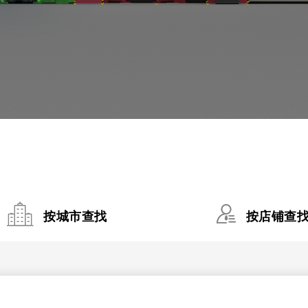
按城市查找
按店铺查
|