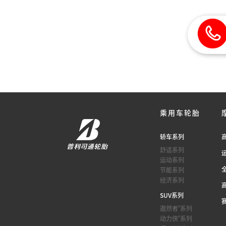
乘用车轮胎
轿车系列
舒适系列
运动系列
节能系列
经济系列
SUV系列
®
遨然者
系列
®
动力侠
系列