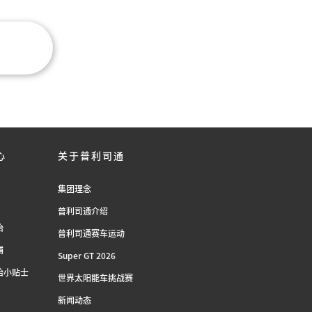
心
关于普利司通
集团理念
普利司通介绍
胎
普利司通赛车运动
铺
Super GT 2026
胎小贴士
世界太阳能车挑战赛
新闻动态