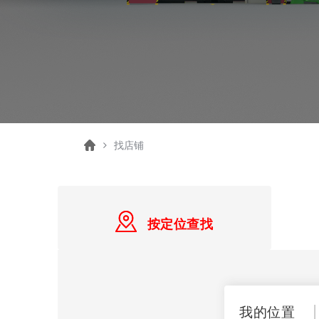
Home
找店铺
按定位查找
我的位置