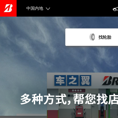
Skip
to
中国内地
main
content
找轮胎