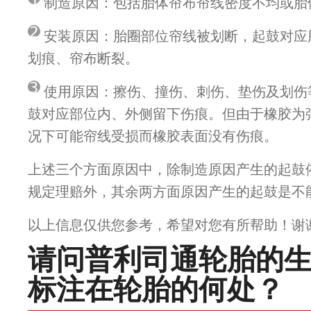
制造原因：包括胎体帘布帘线密度不均或胎
2
安装原因：胎圈部位帘线被划断，起鼓对应
划痕、帘布断裂。
3
使用原因：擦伤、撞伤、刺伤、垫伤及划伤
鼓对应部位内、外侧留下伤痕。但由于橡胶为
况下可能帘线受损而橡胶表面没有伤痕。
上述三个方面原因中，除制造原因产生的起鼓
规定理赔外，其余两方面原因产生的起鼓是不
以上信息仅供您参考，希望对您有所帮助！谢
请问普利司通轮胎的
标注在轮胎的何处？