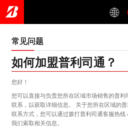
Skip
to
main
content
常见问题
如何加盟普利司通？
您好！
您可以直接与负责您所在区域市场销售的普利
联系，以获取详细信息。 关于您所在区域的
联系方式，您可以通过拨打普利司通客服热线 400-
我们索取相关信息。