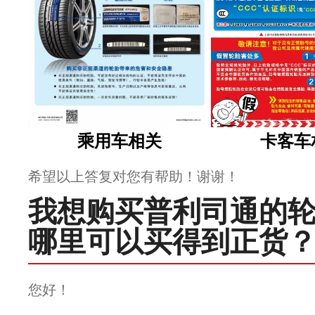
乘用车相关
卡客车
希望以上答复对您有帮助！谢谢！
我想购买普利司通的
哪里可以买得到正货
您好！