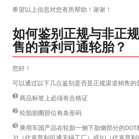
希望以上信息对您有所帮助！谢谢！
如何鉴别正规与非正
售的普利司通轮胎？
您好！
可以通过以下几点鉴别是否是正规渠道销售的
1
商品标签上必须有合格证
2
轮胎胎圈部位有条形码
3
乘用车国产品在轮胎一侧下胎侧部分的DOT
31（代表普利司通无锡工厂）或1U（代表普