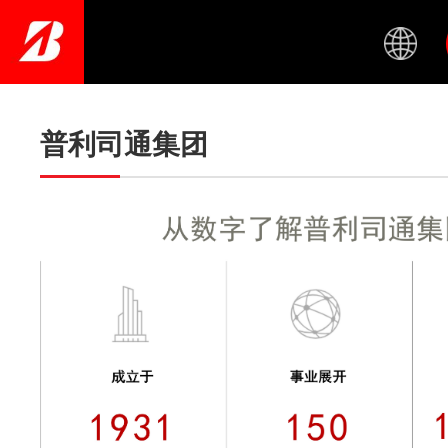
Skip
to
main
content
普利司通集团