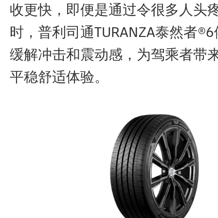
收更快，即便是通过令很多人头
时，普利司通TURANZA泰然者®
缓解冲击和震动感，为驾乘者带
平稳舒适体验。