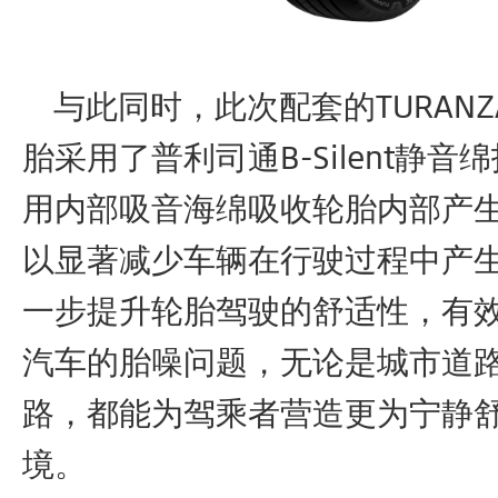
与此同时，此次配套的TURANZ
胎采用了普利司通B-Silent静
用内部吸音海绵吸收轮胎内部产
以显著减少车辆在行驶过程中产
一步提升轮胎驾驶的舒适性，有
汽车的胎噪问题，无论是城市道
路，都能为驾乘者营造更为宁静
境。