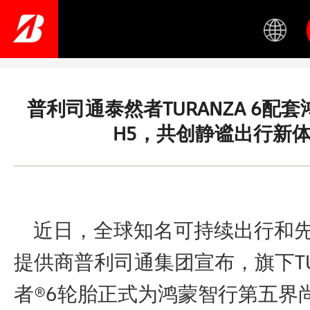
Skip
to
main
content
普利司通泰然者TURANZA 6配
H5，共创静谧出行新
近日，全球知名可持续出行和先
提供商普利司通集团宣布，旗下TU
者®6轮胎正式为鸿蒙智行第五界