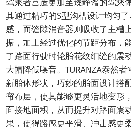
驾乘者营造更加至臻静谧的驾乘
其通过精巧的S型沟槽设计均匀了
感，而缝隙消音器则吸收了主槽
振，加上经过优化的节距分布，
了路面行驶时轮胎花纹细缝的震
大幅降低噪音。TURANZA泰然者
新胎体形状，巧妙的胎面设计搭
帘布层，使其能够更灵活地变形
面接地面积，从而提升对路面震
果，使得路感更平滑、冲击感更