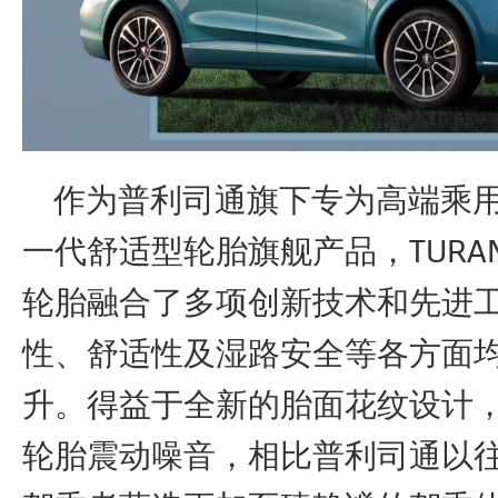
作为普利司通旗下专为高端乘用
一代舒适型轮胎旗舰产品，TURAN
轮胎融合了多项创新技术和先进
性、舒适性及湿路安全等各方面
升。得益于全新的胎面花纹设计
轮胎震动噪音，相比普利司通以