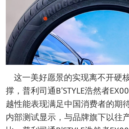
这一美好愿景的实现离不开硬核
撑，普利司通B'STYLE浩然者EX
越性能表现满足中国消费者的期
内部测试显示，与品牌旗下以往