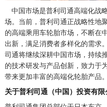
中国市场是普利司通高端化战略
场。当前，普利司通正战略性地
的高端乘用车轮胎市场，不断在
出新，满足消费者多样化的需求
司通将继续深耕中国市场，持续
的技术研发与产品创新，致力于
带来更加丰富的高端化轮胎产品
关于普利司通（中国）投资有限
普利司通集团总部位于日本东京