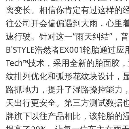
离变长。相信你肯定有过这样的
往公司开会偏偏遇到大雨，心里
速行驶。针对这一“雨天纠结”，
B'STYLE浩然者EX001轮胎通过应用
Tech™技术，采用全新的胎面胶
纹排列优化和弧形花纹块设计，
路抓地力，提升了湿路操控能力
天出行更安全。第三方测试数据
牌旗下以往产品相比，该轮胎的
提高了20%，让每一位车主在雨