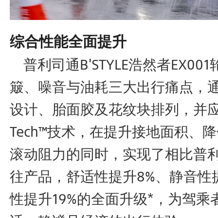
综合性能全面提升
普利司通B'STYLE浩然者EX00
簸、噪音与油耗三大出行痛点，
设计、胎面胶及花纹块排列，并应用N
Tech™技术，在提升接地面积、
滚动阻力的同时，实现了相比普
往产品，舒适性提升8%、静音性
性提升19%的全面升级*，为驾乘