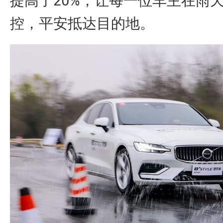
控，平安抵达目的地。