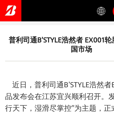
Skip
to
main
content
普利司通B'STYLE浩然者 EX00
国市场
近日，普利司通B'STYLE浩然者E
品发布会在江苏宜兴顺利召开。发
行天下，湿滑尽掌控”为主题，正