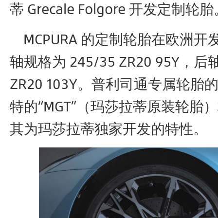
蒂 Grecale Folgore 开发定制轮
MCPURA 的定制轮胎在欧洲开
轴规格为 245/35 ZR20 95Y，后轴
ZR20 103Y。普利司通专属轮
特的“MGT”（玛莎拉蒂原装轮胎
其为玛莎拉蒂独家开发的特性。