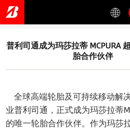
Skip
to
main
content
普利司通成为玛莎拉蒂 MCPURA
胎合作伙伴
全球高端轮胎及可持续移动解决
业普利司通，正式成为玛莎拉蒂MC
的唯一轮胎合作伙伴。作为玛莎