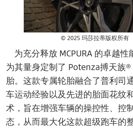
© 2025 玛莎拉蒂版权所有
为充分释放 MCPURA 的卓越
为其量身定制了 Potenza搏天族® 
胎。这款专属轮胎融合了普利司
车运动经验以及先进的胎面花纹
术，旨在增强车辆的操控性、控
态，从而最大化这款超级跑车的