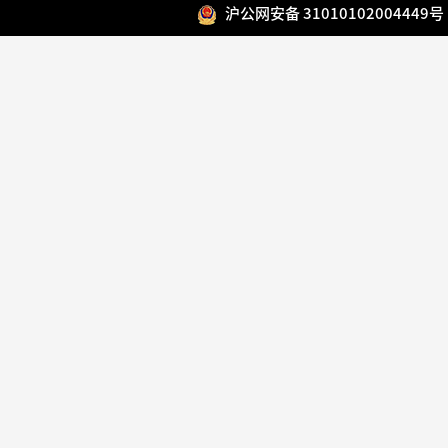
沪公网安备 31010102004449号