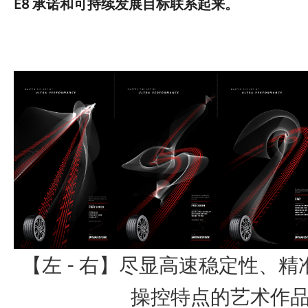
E8 承诺和可持续发展目标联系起来。
【左 - 右】尽显高速稳定性、
操控特点的艺术作