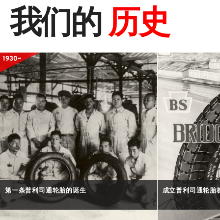
我们的
历史
第一条普利司通轮胎的诞生
成立普利司通轮胎