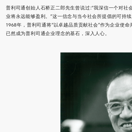
普利司通创始人石桥正二郎先生曾说过:“我深信一个对社
业将永远能够盈利。”这一信念与当今社会所提倡的可持
1968年，普利司通将“以卓越品质贡献社会”作为企业使
已然成为普利司通企业理念的基石，深入人心。