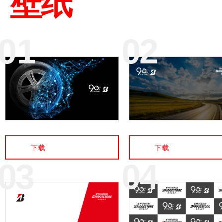
壁纸
01
02
下载
下载
03
04