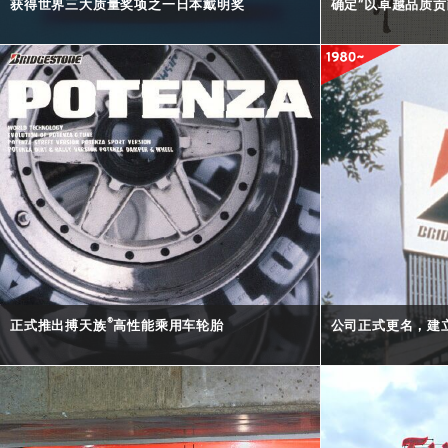
获得世界三大质量奖项之一日本戴明奖
确定“以卓越品质贡
®
正式推出搏天族
高性能乘用车轮胎
公司正式更名，建