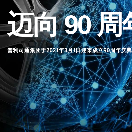
迈向
90
周
普利司通集团于2021年3月1日迎来成立90周年庆