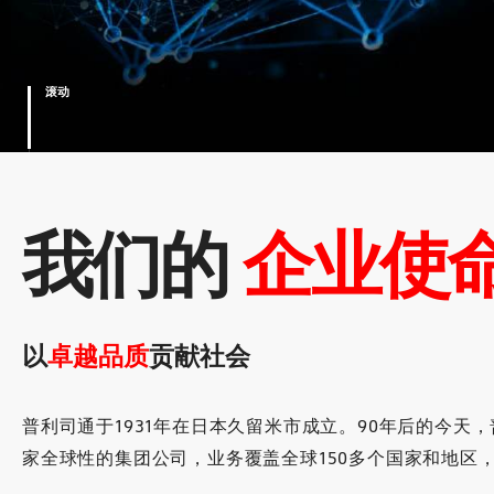
滚动
我们的
企业使
以
卓越品质
贡献社会
普利司通于1931年在日本久留米市成立。90年后的今天
家全球性的集团公司，业务覆盖全球150多个国家和地区，