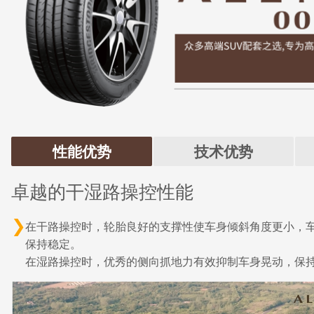
性能优势
技术优势
卓越的干湿路操控性能
在干路操控时，轮胎良好的支撑性使车身倾斜角度更小，
保持稳定。
在湿路操控时，优秀的侧向抓地力有效抑制车身晃动，保