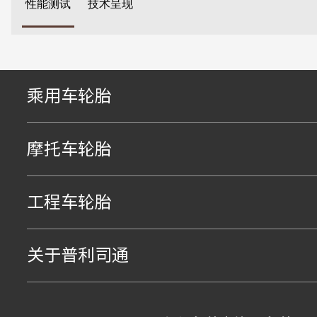
性能测试
技术呈现
乘用车轮胎
摩托车轮胎
工程车轮胎
关于普利司通