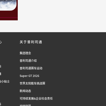
心
关于普利司通
集团理念
普利司通介绍
胎
普利司通赛车运动
铺
Super GT 2026
胎小贴士
世界太阳能车挑战赛
新闻动态
可持续发展&企业社会责任
科
视频欣赏