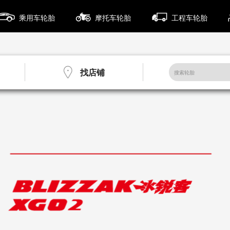
乘用车轮胎
摩托车轮胎
工程车轮胎
找店铺