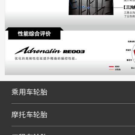
乘用车轮胎
摩托车轮胎