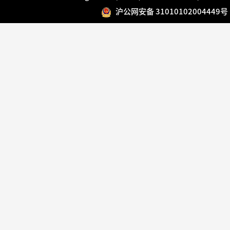
沪公网安备 31010102004449号