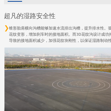
超凡的湿路安全性
锥形胎肩横向沟槽能够加速水流排出沟槽，提升排水性。
花纹变形，增加刹车时的接地面积。而3D花纹沟设计成功
导致的接地面积减少，加强花纹块刚性，以保证湿路制动