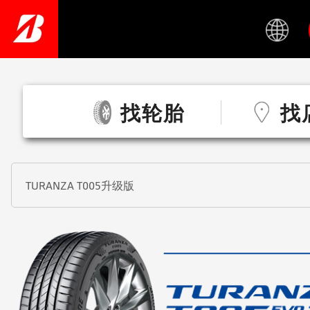
Skip
to
main
content
找轮胎
找
TURANZA T005升级版