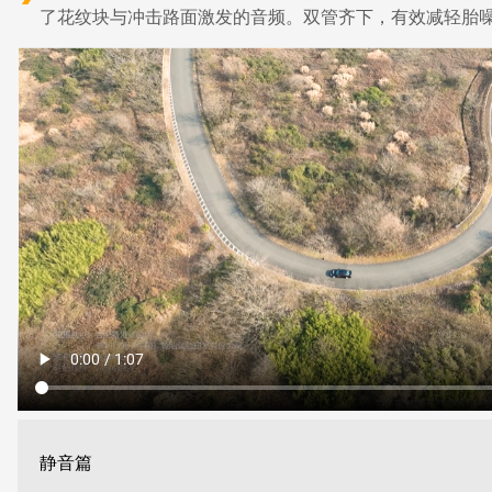
了花纹块与冲击路面激发的音频。双管齐下，有效减轻胎
静音篇