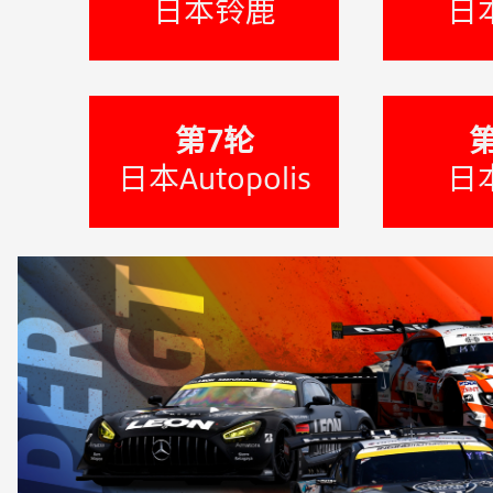
日本铃鹿
日
第7轮
日本Autopolis
日