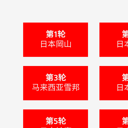
第1轮
日本岡山
日
第3轮
马来西亚雪邦
日
第5轮