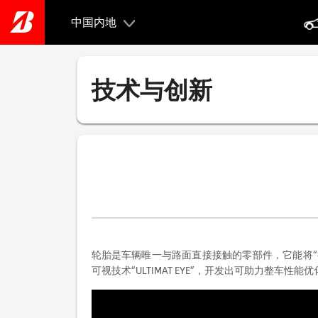
Skip
to
中国内地
main
content
技术与创新
轮胎是车辆唯一与路面直接接触的零部件，它能将“
可视技术“ULTIMAT EYE”，开发出可助力整车性能