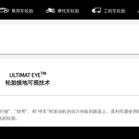
乘用车轮胎
摩托车轮胎
工程车轮胎
TM
ULTIMAT EYE
轮胎接地可视技术
行驶”、“转弯”、和“停车”时发动机的动力传输到路面上。普利司通使用
优化的轮胎。