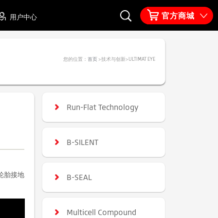
官方商城
用户中心
您的位置：
首页
>技术与创新>
ULTIMAT EYE
Run-Flat Technology
B-SILENT
轮胎接地
B-SEAL
Multicell Compound