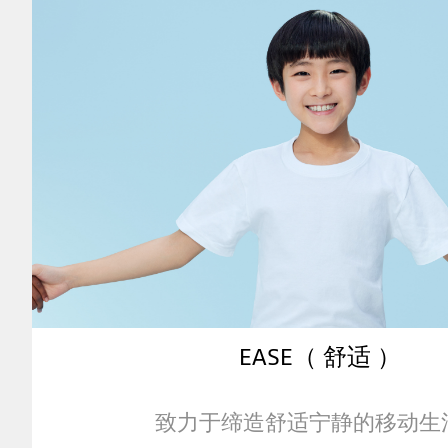
of
Ease
EASE（ 舒适 ）
致力于缔造舒适宁静的移动生