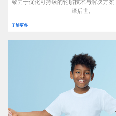
致力于优化可持续的轮胎技术与解决方案
泽后世。
了解更多
clickable
image
of
Efficiency