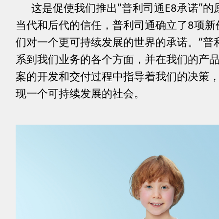
这是促使我们推出“普利司通E8承诺”
当代和后代的信任，普利司通确立了8项新
们对一个更可持续发展的世界的承诺。“普利
系到我们业务的各个方面，并在我们的产
案的开发和交付过程中指导着我们的决策
现一个可持续发展的社会。
clickable
image
of
Energy