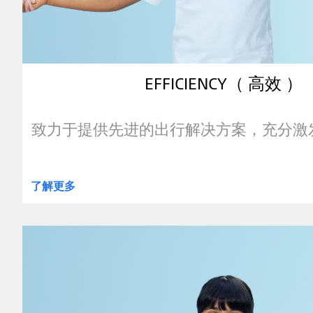
EFFICIENCY（ 高效 ）
致力于提供先进的出行解决方案，充分激
了解更多
clickable
image
of
Extension