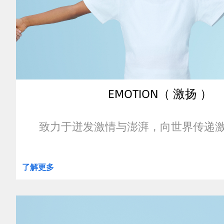
EMOTION（ 激扬 ）
致力于迸发激情与澎湃，向世界传递
了解更多
clickable
image