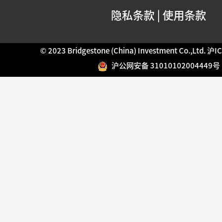
隐私条款
|
使用条款
© 2023 Bridgestone (China) Investment Co.,Ltd.
沪IC
沪公网安备 31010102004449号