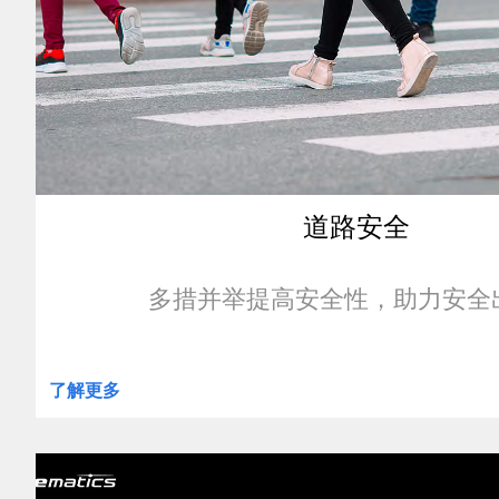
道路安全
多措并举提高安全性，助力安全
了解更多
clickable
image