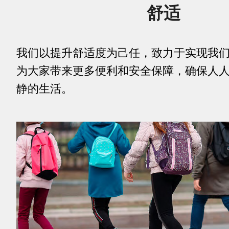
舒适
我们以提升舒适度为己任，致力于实现我
为大家带来更多便利和安全保障，确保人
静的生活。
clickable
image
of
Potenza