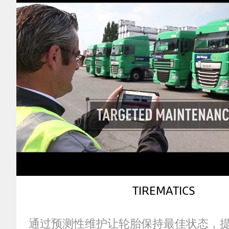
of
Motorsports
TIREMATICS
通过预测性维护让轮胎保持最佳状态，