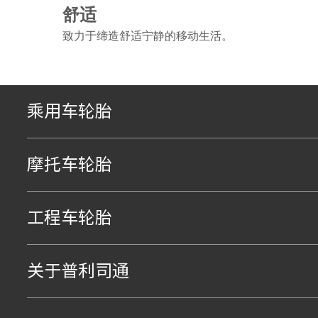
舒适
致力于缔造舒适宁静的移动生活。
乘用车轮胎
摩托车轮胎
工程车轮胎
关于普利司通