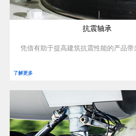
抗震轴承
凭借有助于提高建筑抗震性能的产品带
了解更多
clickable
image
of
Bridgestone
World
Solar